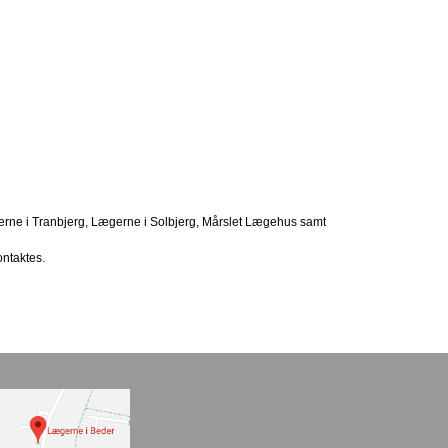
erne i Tranbjerg, Lægerne i Solbjerg, Mårslet Lægehus samt
ontaktes.