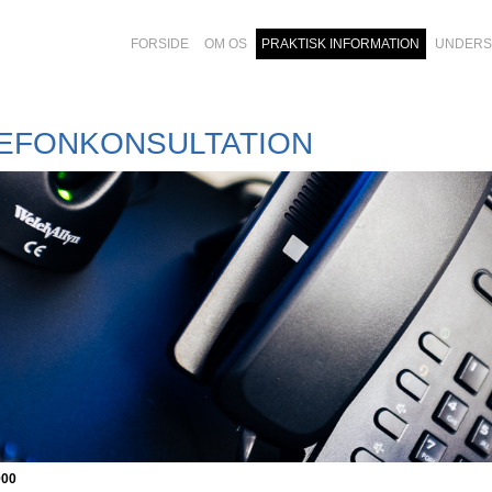
FORSIDE
OM OS
PRAKTISK INFORMATION
UNDERS
EFONKONSULTATION
900