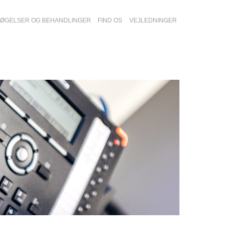
ØGELSER OG BEHANDLINGER
FIND OS
VEJLEDNINGER