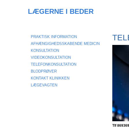
LÆGERNE I BEDER
TEL
PRAKTISK INFORMATION
AFHÆNGIGHEDSSKABENDE MEDICIN
KONSULTATION
VIDEOKONSULTATION
TELEFONKONSULTATION
BLODPRØVER
KONTAKT KLINIKKEN
LÆGEVAGTEN
Tlf 86936