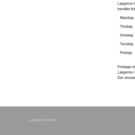
Lægerne ha
herefter f
Mandag:
Tirsdag:
Onsdag:
Torsdag:
Fredag:
Fredage ef
Lægerne i
Der anvise
Lægerne i Beder