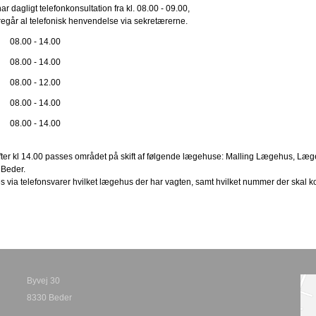
r dagligt telefonkonsultation fra kl. 08.00 - 09.00,
oregår al telefonisk henvendelse via sekretærerne.
08.00 - 14.00
08.00 - 14.00
08.00 - 12.00
08.00 - 14.00
08.00 - 14.00
ter kl 14.00 passes området på skift af følgende lægehuse: Malling Lægehus, Læg
 Beder.
s via telefonsvarer hvilket lægehus der har vagten, samt hvilket nummer der skal k
Byvej 30
8330 Beder