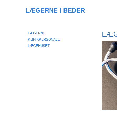
LÆGERNE I BEDER
LÆ
LÆGERNE
KLINIKPERSONALE
LÆGEHUSET