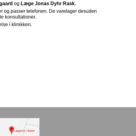
gaard
og
Læge Jonas Dyhr Rask.
r og passer telefonen. De varetager desuden
le konsultationer.
se i klinikken.