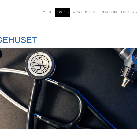
FORSIDE
OM OS
PRAKTISK INFORMATION
UNDERS
GEHUSET